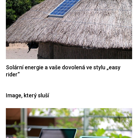
Solární energie a vaše dovolená ve stylu „easy
rider“
Image, který sluší