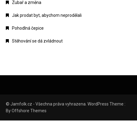
Zubař a změna
Jak prodat byt, abychom neprodělali
Pohodlná čepice
Stěhování se dá zvládnout
© Jamfolk.cz - Všechna práva vyhrazena. WordPress Theme :
By
Offshore Themes