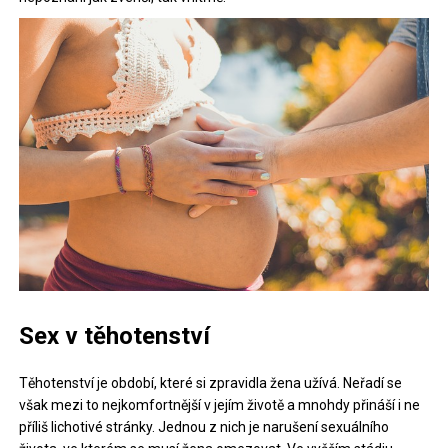
Sex v těhotenství
Těhotenství je období, které si zpravidla žena užívá. Neřadí se
však mezi to nejkomfortnější v jejím životě a mnohdy přináší i ne
příliš lichotivé stránky. Jednou z nich je narušení sexuálního