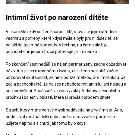
Intimní život po narození dítěte
V okamžiku, kdy se ženě narodí dítě, stává se jejím středem
vesmíru a potřeby, které kdysi měla a byly pro ni důležité, se
odloží do tajemné komnaty. Všechno, na čem záleží je
pochopitelně jenom to, co potřebuje její miminko.
Po skončení šestinedělí, se nejen partner ženy začne dožadovat
návratu k jejich milostnému životu, ale i žena na sobě začne
pozorovat skutečnost, že není pouze matkou, ale i milenkou. Je
zcela pochopitelné, že na sex nebudete mít ani sílu, ani náladu a
ani pomyšlení. Současně ve vás vyvolá představa sexuálního
prožitku i bolest v oblasti, která si prošla porodem dítěte.
Strach, který máte ve své mysli nedávejte na první místo. Ano,
bude trvat možná delší dobu, než si sex s vaším partnerem
užijete naplno a s chutí, jak tomu bylo kdysi.