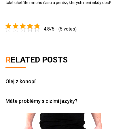
také ušetříte mnoho času a peněz, kterých není nikdy dost!
4.8/5 - (5 votes)
RELATED POSTS
Olej z konopí
Máte problémy s cizími jazyky?