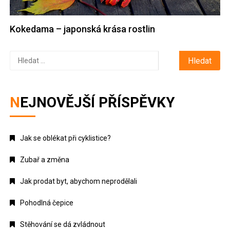
Kokedama – japonská krása rostlin
Vyhledávání
NEJNOVĚJŠÍ PŘÍSPĚVKY
Jak se oblékat při cyklistice?
Zubař a změna
Jak prodat byt, abychom neprodělali
Pohodlná čepice
Stěhování se dá zvládnout