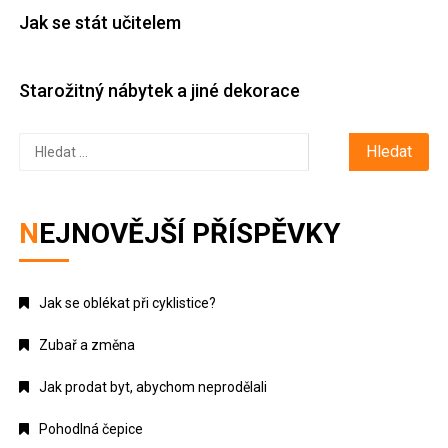
Jak se stát učitelem
Starožitný nábytek a jiné dekorace
Vyhledávání
NEJNOVĚJŠÍ PŘÍSPĚVKY
Jak se oblékat při cyklistice?
Zubař a změna
Jak prodat byt, abychom neprodělali
Pohodlná čepice