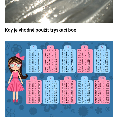
Kdy je vhodné použít tryskací box