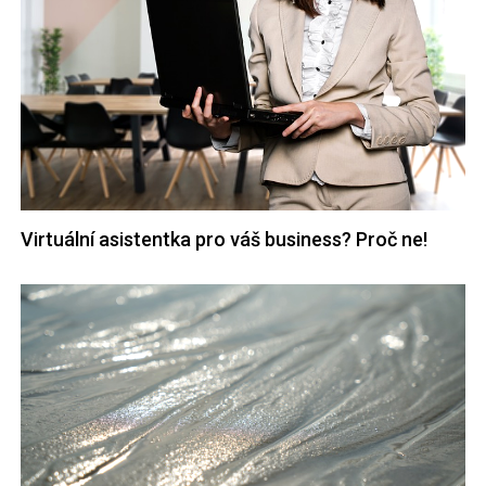
Virtuální asistentka pro váš business? Proč ne!