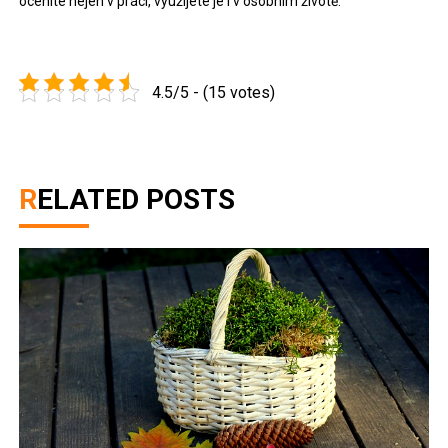
oceníte nejen v práci, využijete je i v osobním životě.
4.5/5 - (15 votes)
RELATED POSTS