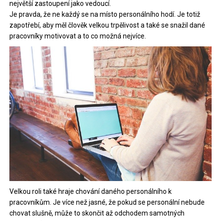
největší zastoupení jako vedoucí.
Je pravda, že ne každý se na místo personálního hodí. Je totiž
zapotřebí, aby měl člověk velkou trpělivost a také se snažil dané
pracovníky motivovat a to co možná nejvíce.
Velkou roli také hraje chování daného personálního k
pracovníkům. Je více než jasné, že pokud se personální nebude
chovat slušně, může to skončit až odchodem samotných