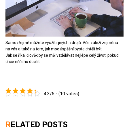
Samozřejmě můžete využít i jiných zdrojů. Vše záleží zejména
na vás a také na tom, jak moc úspěšní byste chtěli být.
Jak se říká, člověk by se měl vzdělávat nejlépe celý život, pokud
chce něčeho docílit.
4.3/5 - (10 votes)
RELATED POSTS