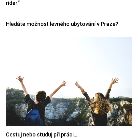
rider“
Hledáte možnost levného ubytování v Praze?
Cestuj nebo studuj při práci…