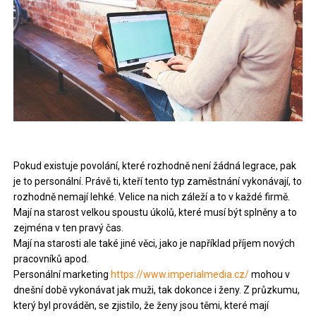
Pokud existuje povolání, které rozhodně není žádná legrace, pak
je to personální. Právě ti, kteří tento typ zaměstnání vykonávají, to
rozhodně nemají lehké. Velice na nich záleží a to v každé firmě.
Mají na starost velkou spoustu úkolů, které musí být splněny a to
zejména v ten pravý čas.
Mají na starosti ale také jiné věci, jako je například příjem nových
pracovníků apod.
Personální marketing
https://www.imperialmedia.cz/
mohou v
dnešní době vykonávat jak muži, tak dokonce i ženy. Z průzkumu,
který byl prováděn, se zjistilo, že ženy jsou těmi, které mají