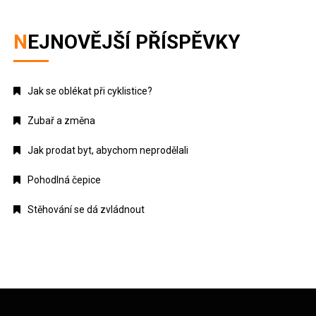
NEJNOVĚJŠÍ PŘÍSPĚVKY
Jak se oblékat při cyklistice?
Zubař a změna
Jak prodat byt, abychom neprodělali
Pohodlná čepice
Stěhování se dá zvládnout