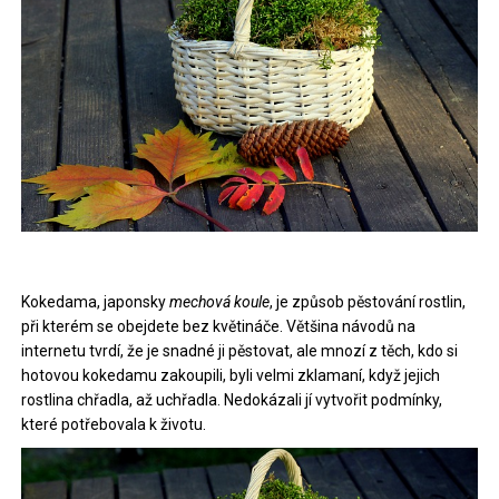
Kokedama, japonsky
mechová koule
, je způsob pěstování rostlin,
při kterém se obejdete bez květináče. Většina návodů na
internetu tvrdí, že je snadné ji pěstovat, ale mnozí z těch, kdo si
hotovou kokedamu zakoupili, byli velmi zklamaní, když jejich
rostlina chřadla, až uchřadla. Nedokázali jí vytvořit podmínky,
které potřebovala k životu.