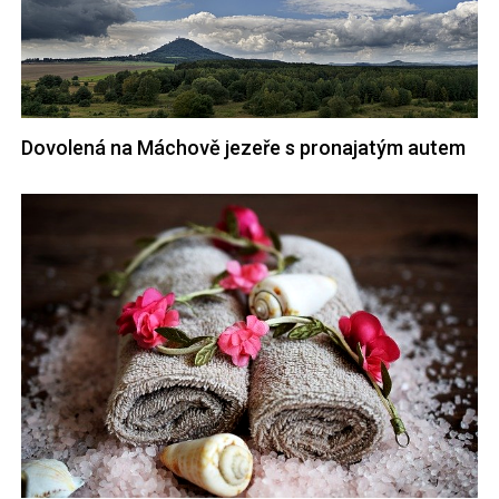
Dovolená na Máchově jezeře s pronajatým autem