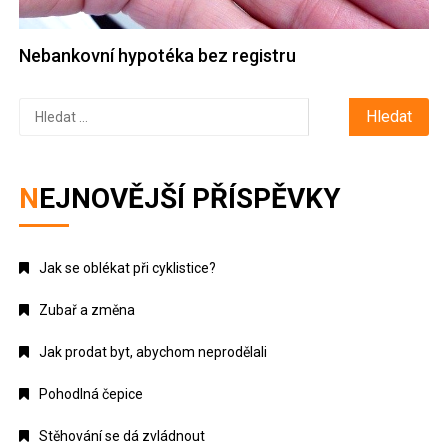
Nebankovní hypotéka bez registru
Vyhledávání
NEJNOVĚJŠÍ PŘÍSPĚVKY
Jak se oblékat při cyklistice?
Zubař a změna
Jak prodat byt, abychom neprodělali
Pohodlná čepice
Stěhování se dá zvládnout