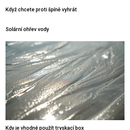
Když chcete proti špíně vyhrát
Solární ohřev vody
Kdy je vhodné použít tryskací box