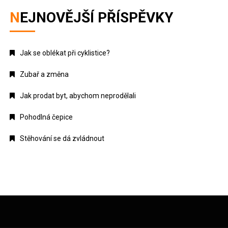
NEJNOVĚJŠÍ PŘÍSPĚVKY
Jak se oblékat při cyklistice?
Zubař a změna
Jak prodat byt, abychom neprodělali
Pohodlná čepice
Stěhování se dá zvládnout