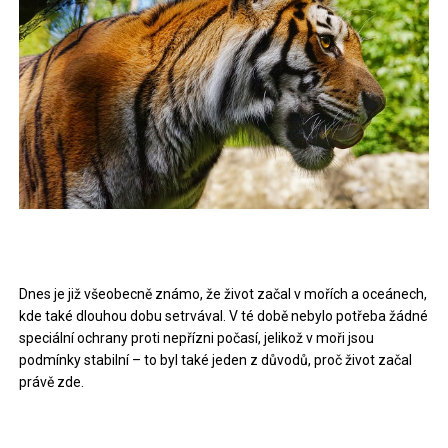
Dnes je již všeobecně známo, že život začal v mořích a oceánech,
kde také dlouhou dobu setrvával. V té době nebylo potřeba žádné
speciální ochrany proti nepřízni počasí, jelikož v moři jsou
podmínky stabilní – to byl také jeden z důvodů, proč život začal
právě zde.