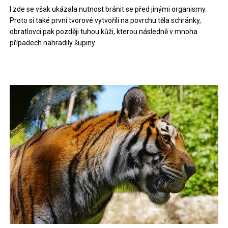
I zde se však ukázala nutnost bránit se před jinými organismy.
Proto si také první tvorové vytvořili na povrchu těla schránky,
obratlovci pak později tuhou kůži, kterou následně v mnoha
případech nahradily šupiny.