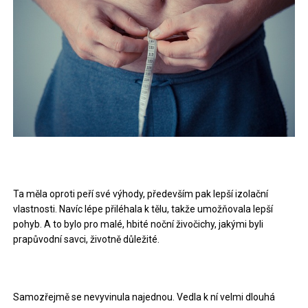
Ta měla oproti peří své výhody, především pak lepší izolační
vlastnosti. Navíc lépe přiléhala k tělu, takže umožňovala lepší
pohyb. A to bylo pro malé, hbité noční živočichy, jakými byli
prapůvodní savci, životně důležité.
Samozřejmě se nevyvinula najednou. Vedla k ní velmi dlouhá