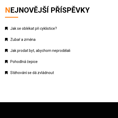
NEJNOVĚJŠÍ PŘÍSPĚVKY
Jak se oblékat při cyklistice?
Zubař a změna
Jak prodat byt, abychom neprodělali
Pohodlná čepice
Stěhování se dá zvládnout