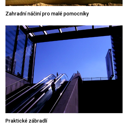
Zahradní náčiní pro malé pomocníky
Praktické zábradlí