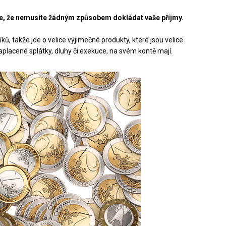
je, že nemusíte žádným způsobem dokládat vaše příjmy.
ků, takže jde o velice výjimečné produkty, které jsou velice
ezaplacené splátky, dluhy či exekuce, na svém kontě mají.