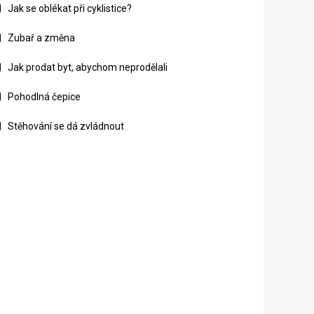
Jak se oblékat při cyklistice?
Zubař a změna
Jak prodat byt, abychom neprodělali
Pohodlná čepice
Stěhování se dá zvládnout