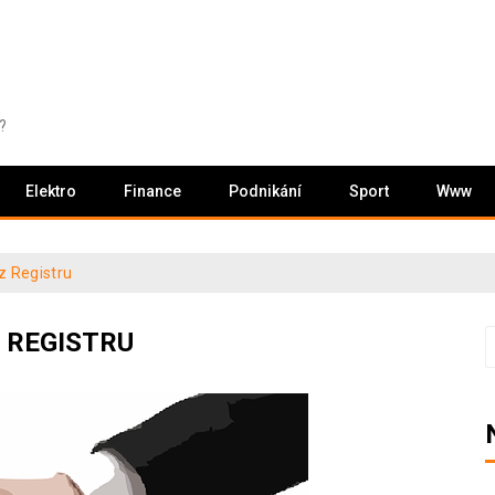
?
Elektro
Finance
Podnikání
Sport
Www
z Registru
 REGISTRU
V