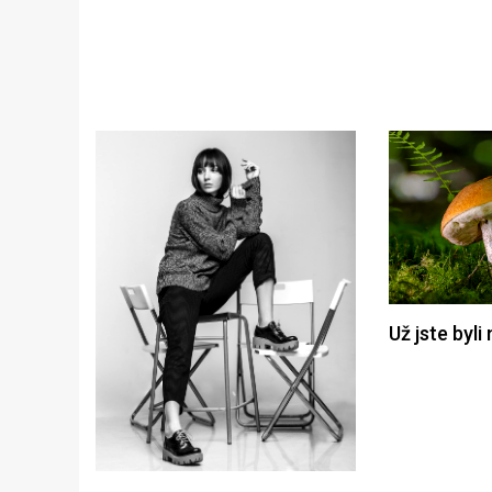
Už jste byl