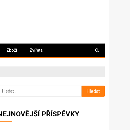
Zboží
Zvířata
yhledávání
NEJNOVĚJŠÍ PŘÍSPĚVKY