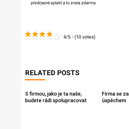
předčasně splatit a to zcela zdarma.
4/5 - (10 votes)
RELATED POSTS
S firmou, jako je ta naše,
Firma se z
budete rádi spolupracovat
úspěchem