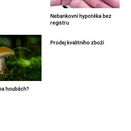
Nebankovní hypotéka bez
registru
Prodej kvalitního zboží
i na houbách?