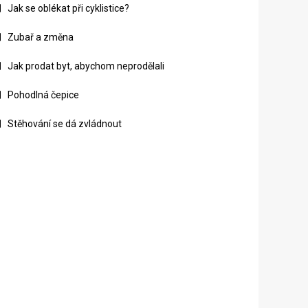
Jak se oblékat při cyklistice?
Zubař a změna
Jak prodat byt, abychom neprodělali
Pohodlná čepice
Stěhování se dá zvládnout