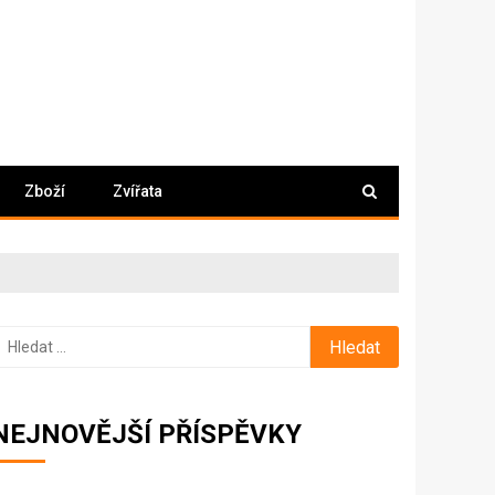
Zboží
Zvířata
yhledávání
NEJNOVĚJŠÍ PŘÍSPĚVKY