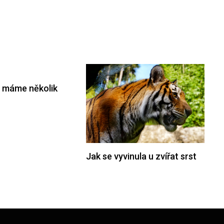
a máme několik
Jak se vyvinula u zvířat srst