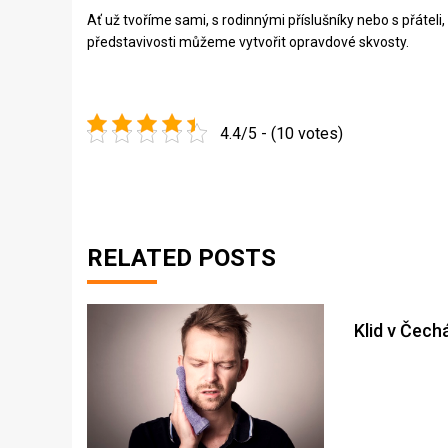
Ať už tvoříme sami, s rodinnými příslušníky nebo s přáteli
představivosti můžeme vytvořit opravdové skvosty.
4.4/5 - (10 votes)
RELATED POSTS
Klid v Čech