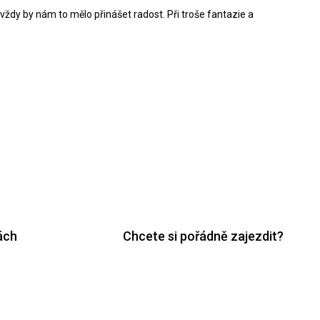
, vždy by nám to mělo přinášet radost. Při troše fantazie a
ách
Chcete si pořádně zajezdit?