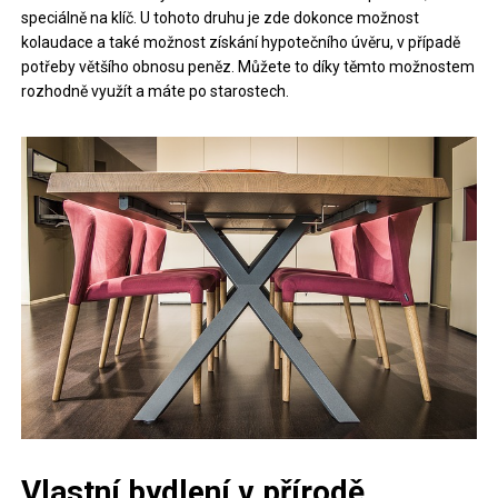
speciálně na klíč. U tohoto druhu je zde dokonce možnost
kolaudace a také možnost získání hypotečního úvěru, v případě
potřeby většího obnosu peněz. Můžete to díky těmto možnostem
rozhodně využít a máte po starostech.
Vlastní bydlení v přírodě