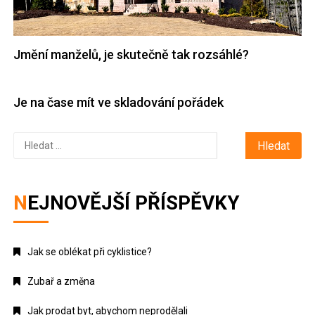
Jmění manželů, je skutečně tak rozsáhlé?
Je na čase mít ve skladování pořádek
Vyhledávání
NEJNOVĚJŠÍ PŘÍSPĚVKY
Jak se oblékat při cyklistice?
Zubař a změna
Jak prodat byt, abychom neprodělali