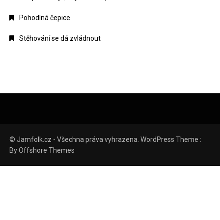
Pohodlná čepice
Stěhování se dá zvládnout
© Jamfolk.cz - Všechna práva vyhrazena. WordPress Theme :
By
Offshore Themes