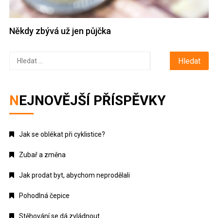
Někdy zbývá už jen půjčka
Vyhledávání
NEJNOVĚJŠÍ PŘÍSPĚVKY
Jak se oblékat při cyklistice?
Zubař a změna
Jak prodat byt, abychom neprodělali
Pohodlná čepice
Stěhování se dá zvládnout