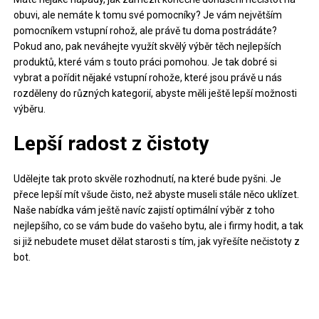
obuvi, ale nemáte k tomu své pomocníky? Je vám největším
pomocníkem vstupní rohož, ale právě tu doma postrádáte?
Pokud ano, pak neváhejte využít skvělý výběr těch nejlepších
produktů, které vám s touto práci pomohou. Je tak dobré si
vybrat a pořídit nějaké
vstupní rohože
, které jsou právě u nás
rozděleny do různých kategorií, abyste měli ještě lepší možnosti
výběru.
Lepší radost z čistoty
Udělejte tak proto skvěle rozhodnutí, na které bude pyšni. Je
přece lepší mít všude čisto, než abyste museli stále něco uklízet.
Naše nabídka vám ještě navíc zajistí optimální výběr z toho
nejlepšího, co se vám bude do vašeho bytu, ale i firmy hodit, a tak
si již nebudete muset dělat starosti s tím, jak vyřešíte nečistoty z
bot.