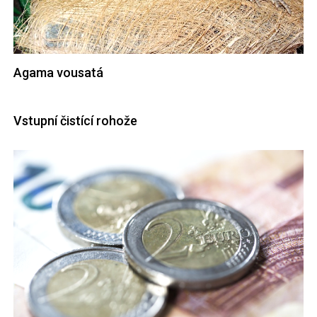
Agama vousatá
Vstupní čistící rohože