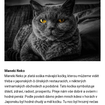
Maneki Neko
Maneki Neko je zlatá soška mávající kočky, kterou můžeme vidět
třeba v japonských či čínských restauracích, v některých
vietnamských obchodech a podobně. Tato kočka symbolizuje
štěstí, zdraví, radost, prosperitu. Přeje nám vše dobré a ovšem i
hodně peněz. Podle pověsti dávno jeden mnich kdesi v horách v
Japonsku byl hodně chudý a měl kočku. Tu noc byl hrozný nečas