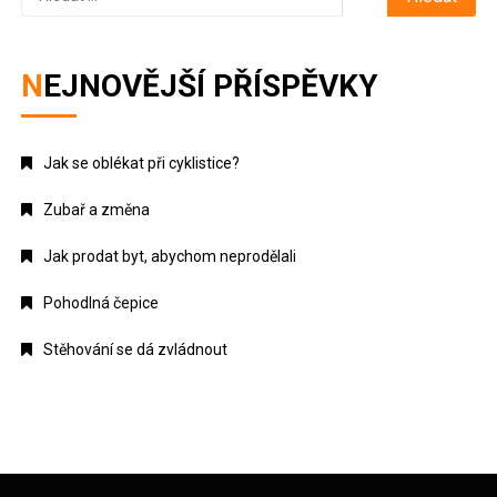
NEJNOVĚJŠÍ PŘÍSPĚVKY
Jak se oblékat při cyklistice?
Zubař a změna
Jak prodat byt, abychom neprodělali
Pohodlná čepice
Stěhování se dá zvládnout