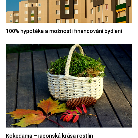
100% hypotéka a možnosti financování bydlení
Kokedama – japonská krása rostlin