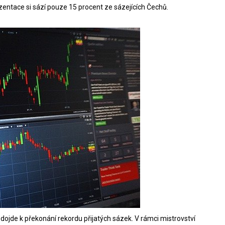
ezentace si sází pouze 15 procent ze sázejících Čechů.
dojde k překonání rekordu přijatých sázek. V rámci mistrovství