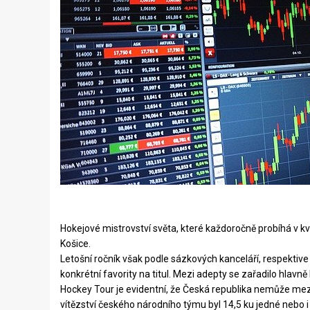
Hokejové mistrovství světa, které každoročně probíhá v kv
Košice.
Letošní ročník však podle sázkových kanceláří, respektiv
konkrétní favority na titul. Mezi adepty se zařadilo hla
Hockey Tour je evidentní, že Česká republika nemůže mezi
vítězství českého národního týmu byl 14,5 ku jedné nebo i