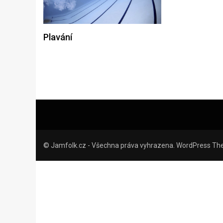
Plavání
© Jamfolk.cz - Všechna práva vyhrazena. WordPress Th