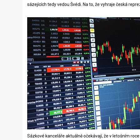
sázejících tedy vedou Švédi. Na to, že vyhraje česká repr
Sázkové kanceláře aktuálně očekávají, že v letošním roce 