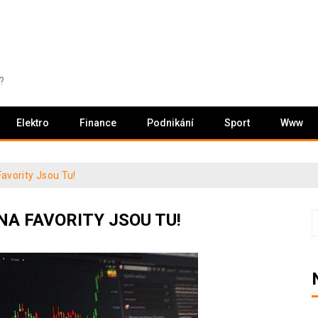
?
Elektro
Finance
Podnikání
Sport
Www
avority Jsou Tu!
NA FAVORITY JSOU TU!
V