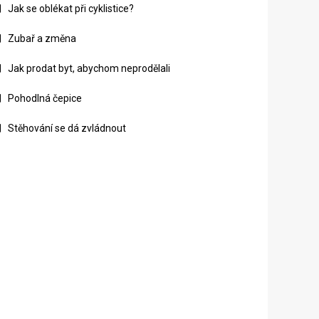
Jak se oblékat při cyklistice?
Zubař a změna
Jak prodat byt, abychom neprodělali
Pohodlná čepice
Stěhování se dá zvládnout