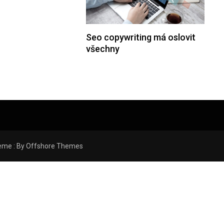
Seo copywriting má oslovit
všechny
eme : By
Offshore Themes