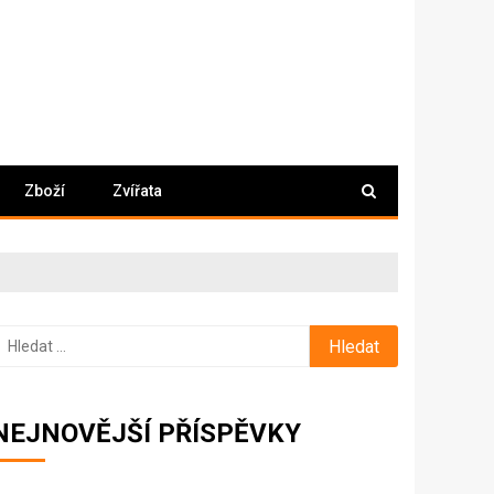
Zboží
Zvířata
yhledávání
NEJNOVĚJŠÍ PŘÍSPĚVKY