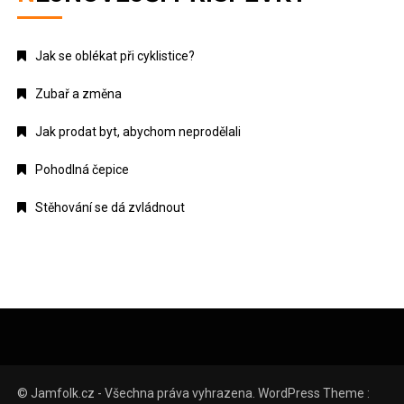
Jak se oblékat při cyklistice?
Zubař a změna
Jak prodat byt, abychom neprodělali
Pohodlná čepice
Stěhování se dá zvládnout
© Jamfolk.cz - Všechna práva vyhrazena. WordPress Theme :