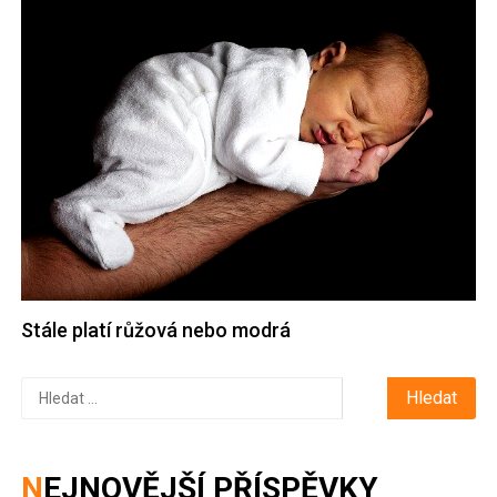
Stále platí růžová nebo modrá
Vyhledávání
NEJNOVĚJŠÍ PŘÍSPĚVKY