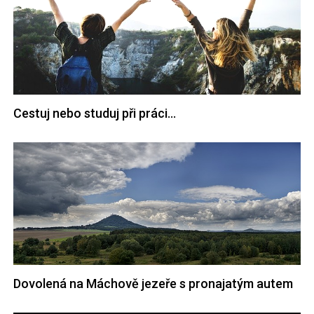
Cestuj nebo studuj při práci…
Dovolená na Máchově jezeře s pronajatým autem