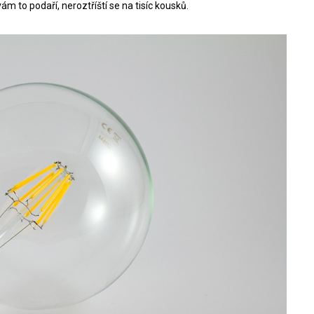
m to podaří, neroztříští se na tisíc kousků.