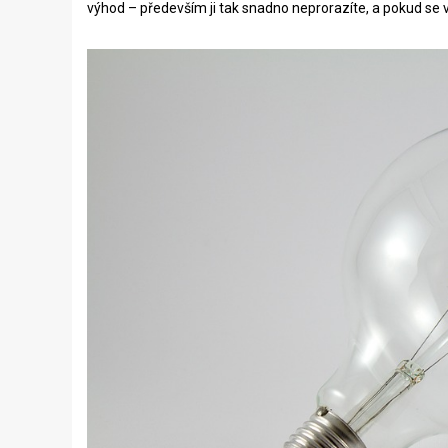
výhod – především ji tak snadno neprorazíte, a pokud se vá