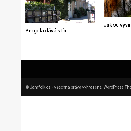
Jak se vyvin
Pergola dává stín
© Jamfolk.cz - Všechna práva vyhrazena. WordPress Th