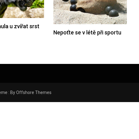
ula u zvířat srst
Nepoťte se v létě při sportu
eme : By
Offshore Themes