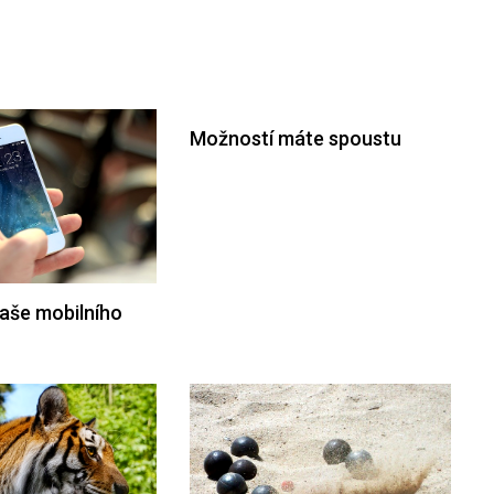
Možností máte spoustu
aše mobilního