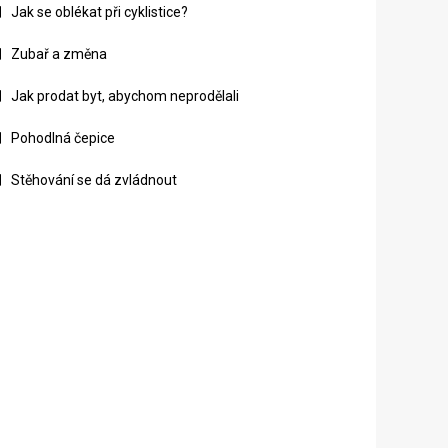
Jak se oblékat při cyklistice?
Zubař a změna
Jak prodat byt, abychom neprodělali
Pohodlná čepice
Stěhování se dá zvládnout