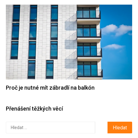
Proč je nutné mít zábradlí na balkón
Přenášení těžkých věcí
Vyhledávání