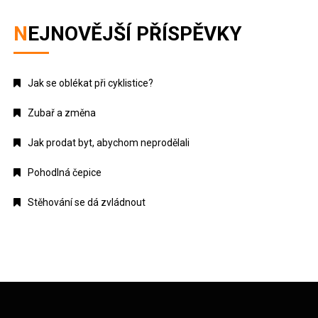
NEJNOVĚJŠÍ PŘÍSPĚVKY
Jak se oblékat při cyklistice?
Zubař a změna
Jak prodat byt, abychom neprodělali
Pohodlná čepice
Stěhování se dá zvládnout