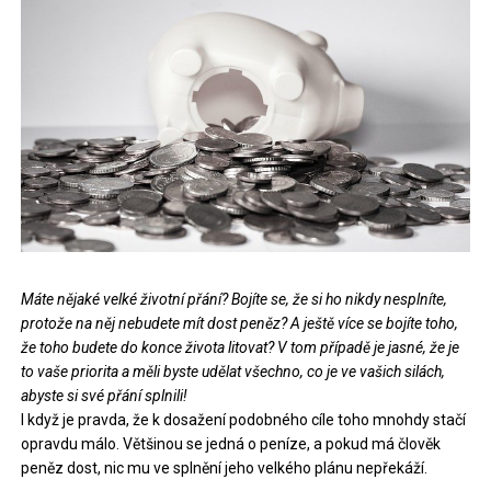
Máte nějaké velké životní přání? Bojíte se, že si ho nikdy nesplníte,
protože na něj nebudete mít dost peněz? A ještě více se bojíte toho,
že toho budete do konce života litovat? V tom případě je jasné, že je
to vaše priorita a měli byste udělat všechno, co je ve vašich silách,
abyste si své přání splnili!
I když je pravda, že k dosažení podobného cíle toho mnohdy stačí
opravdu málo. Většinou se jedná o peníze, a pokud má člověk
peněz dost, nic mu ve splnění jeho velkého plánu nepřekáží.