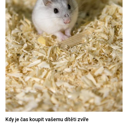
Kdy je čas koupit vašemu dítěti zvíře