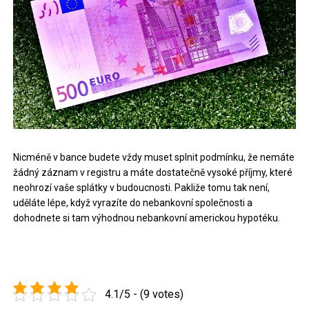
Nicméně v bance budete vždy muset splnit podmínku, že nemáte
žádný záznam v registru a máte dostatečně vysoké příjmy, které
neohrozí vaše splátky v budoucnosti. Pakliže tomu tak není,
uděláte lépe, když vyrazíte do nebankovní společnosti a
dohodnete si tam výhodnou nebankovní americkou hypotéku.
4.1/5 - (9 votes)