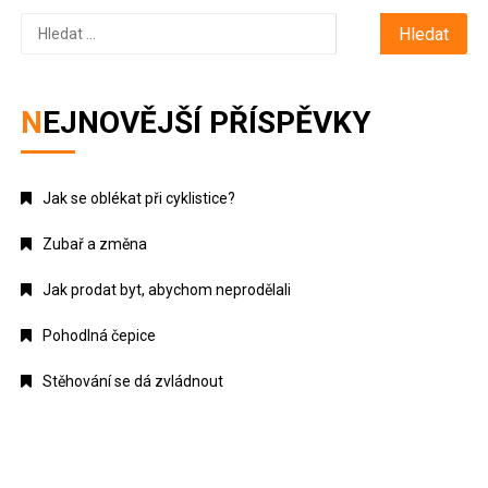
Vyhledávání
NEJNOVĚJŠÍ PŘÍSPĚVKY
Jak se oblékat při cyklistice?
Zubař a změna
Jak prodat byt, abychom neprodělali
Pohodlná čepice
Stěhování se dá zvládnout