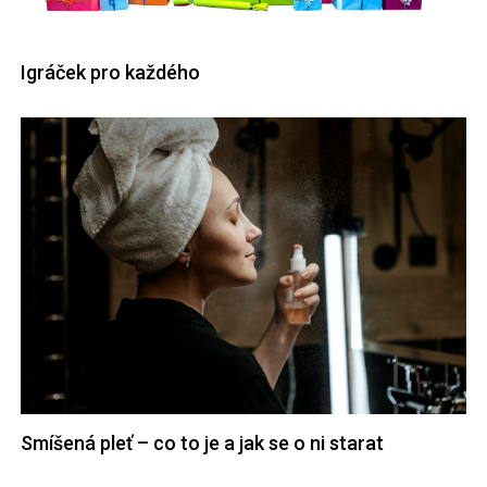
Igráček pro každého
Smíšená pleť – co to je a jak se o ni starat