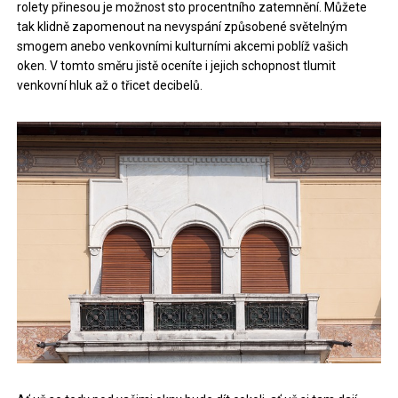
rolety přinesou je možnost sto procentního zatemnění. Můžete
tak klidně zapomenout na nevyspání způsobené světelným
smogem anebo venkovními kulturními akcemi poblíž vašich
oken. V tomto směru jistě oceníte i jejich schopnost tlumit
venkovní hluk až o třicet decibelů.