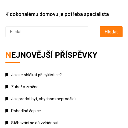
K dokonalému domovu je potřeba specialista
Vyhledávání
NEJNOVĚJŠÍ PŘÍSPĚVKY
Jak se oblékat při cyklistice?
Zubař a změna
Jak prodat byt, abychom neprodělali
Pohodlná čepice
Stěhování se dá zvládnout