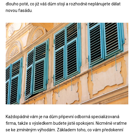
dlouho poté, co již váš dům stojí a rozhodně neplánujete dělat
novou fasádu.
Každopádně vám je na dům připevní odborná specializovaná
firma, takže s výsledkem budete jistě spokojeni. Nicméně vraťme
se ke zmíněným výhodám. Základem toho, co vám předokenní