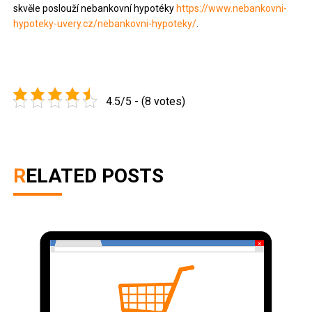
skvěle poslouží nebankovní hypotéky
https://www.nebankovni-
hypoteky-uvery.cz/nebankovni-hypoteky/
.
4.5/5 - (8 votes)
RELATED POSTS