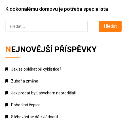
K dokonalému domovu je potřeba specialista
Vyhledávání
NEJNOVĚJŠÍ PŘÍSPĚVKY
Jak se oblékat při cyklistice?
Zubař a změna
Jak prodat byt, abychom neprodělali
Pohodlná čepice
Stěhování se dá zvládnout