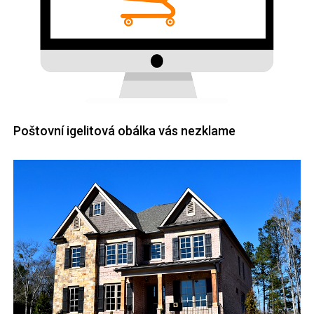
Poštovní igelitová obálka vás nezklame