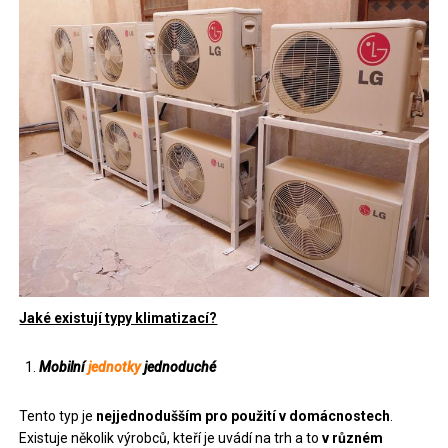
Jaké existují typy klimatizací?
Mobilní
jednotky
jednoduché
Tento typ je
nejjednodušším pro použití v domácnostech
.
Existuje několik výrobců, kteří je uvádí na trh a to
v různém