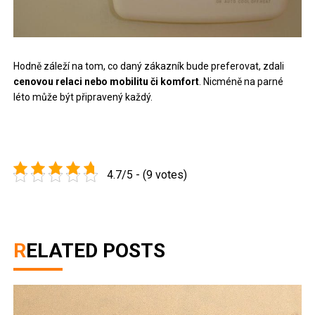
Hodně záleží na tom, co daný zákazník bude preferovat, zdali
cenovou relaci nebo mobilitu či komfort
. Nicméně na parné
léto může být připravený každý.
4.7/5 - (9 votes)
RELATED POSTS