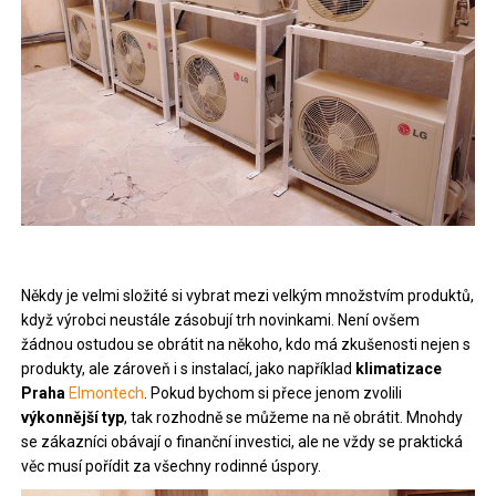
Někdy je velmi složité si vybrat mezi velkým množstvím produktů,
když výrobci neustále zásobují trh novinkami. Není ovšem
žádnou ostudou se obrátit na někoho, kdo má zkušenosti nejen s
produkty, ale zároveň i s instalací, jako například
klimatizace
Praha
Elmontech
. Pokud bychom si přece jenom zvolili
výkonnější typ
, tak rozhodně se můžeme na ně obrátit. Mnohdy
se zákazníci obávají o finanční investici, ale ne vždy se praktická
věc musí pořídit za všechny rodinné úspory.