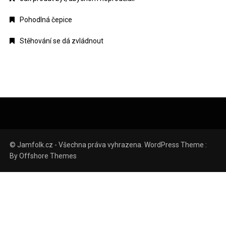
Pohodlná čepice
Stěhování se dá zvládnout
© Jamfolk.cz - Všechna práva vyhrazena. WordPress Theme :
By
Offshore Themes