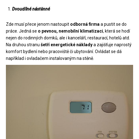
Dvoudílné nástěnné
Zde musí přece jenom nastoupit
odborná firma
a pustit se do
práce. Jedná se
o pevnou, nemobilní klimatizaci
, která se hodí
nejen do rodinných domků, ale i kanceláří, restaurací, hotelů atd.
Na druhou stranu
šetří energetické náklady
a zajišťuje naprostý
komfort bydlení nebo pracoviště či ubytování. Ovládat se dá
například i ovladačem instalovaným na stěně.