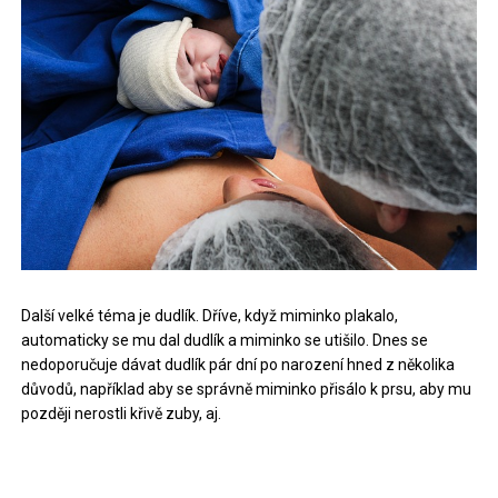
Další velké téma je dudlík. Dříve, když miminko plakalo,
automaticky se mu dal dudlík a miminko se utišilo. Dnes se
nedoporučuje dávat dudlík pár dní po narození hned z několika
důvodů, například aby se správně miminko přisálo k prsu, aby mu
později nerostli křivě zuby, aj.