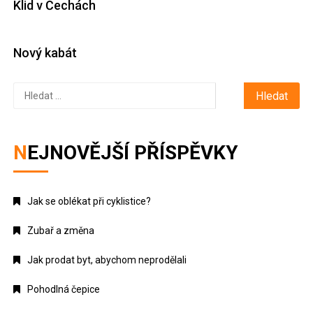
Klid v Čechách
Nový kabát
Vyhledávání
NEJNOVĚJŠÍ PŘÍSPĚVKY
Jak se oblékat při cyklistice?
Zubař a změna
Jak prodat byt, abychom neprodělali
Pohodlná čepice