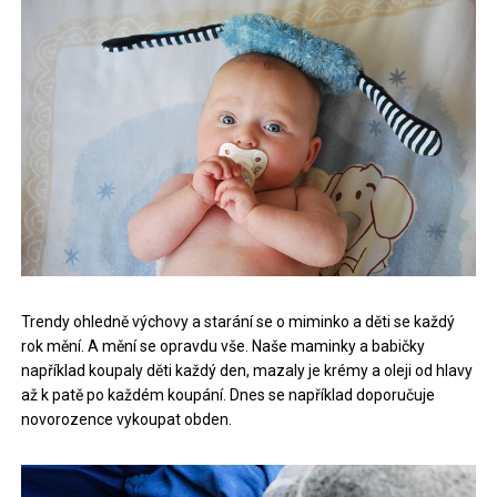
Trendy ohledně výchovy a starání se o miminko a děti se každý
rok mění. A mění se opravdu vše. Naše maminky a babičky
například koupaly děti každý den, mazaly je krémy a oleji od hlavy
až k patě po každém koupání. Dnes se například doporučuje
novorozence vykoupat obden.