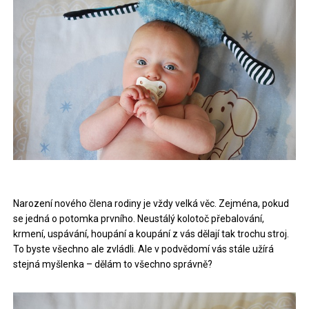
Narození nového člena rodiny je vždy velká věc. Zejména, pokud
se jedná o potomka prvního. Neustálý kolotoč přebalování,
krmení, uspávání, houpání a koupání z vás dělají tak trochu stroj.
To byste všechno ale zvládli. Ale v podvědomí vás stále užírá
stejná myšlenka – dělám to všechno správně?