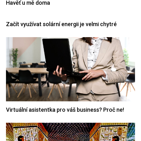
Havěť u mě doma
Začít využívat solární energii je velmi chytré
Virtuální asistentka pro váš business? Proč ne!