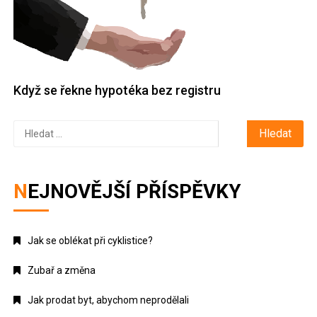
Když se řekne hypotéka bez registru
Vyhledávání
NEJNOVĚJŠÍ PŘÍSPĚVKY
Jak se oblékat při cyklistice?
Zubař a změna
Jak prodat byt, abychom neprodělali