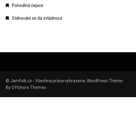
Pohodlná čepice
Stěhování se dá zvládnout
© Jamfolk.cz - Všechna práva vyhrazena. WordPress Theme :
By
Offshore Themes