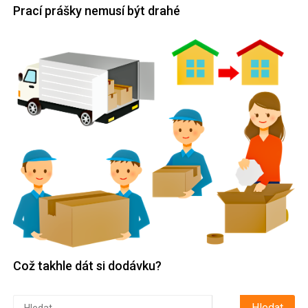
Prací prášky nemusí být drahé
Což takhle dát si dodávku?
Vyhledávání