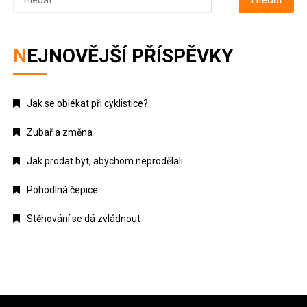
NEJNOVĚJŠÍ PŘÍSPĚVKY
Jak se oblékat při cyklistice?
Zubař a změna
Jak prodat byt, abychom neprodělali
Pohodlná čepice
Stěhování se dá zvládnout