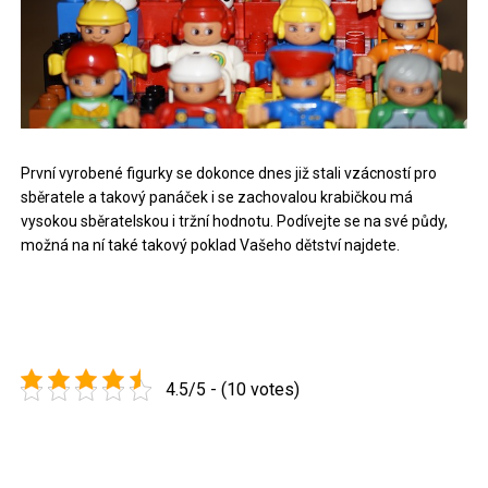
První vyrobené figurky se dokonce dnes již stali vzácností pro
sběratele a takový panáček i se zachovalou krabičkou má
vysokou sběratelskou i tržní hodnotu. Podívejte se na své půdy,
možná na ní také takový poklad Vašeho dětství najdete.
4.5/5 - (10 votes)