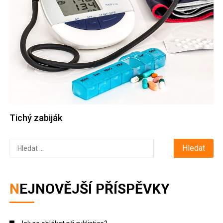
Tichý zabiják
Vyhledávání
NEJNOVĚJŠÍ PŘÍSPĚVKY