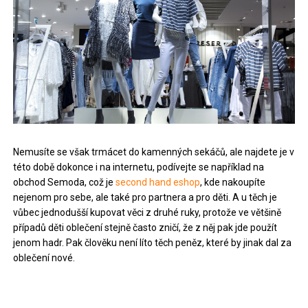
Nemusíte se však trmácet do kamenných sekáčů, ale najdete je v
této době dokonce i na internetu, podívejte se například na
obchod Semoda, což je
second hand eshop
, kde nakoupíte
nejenom pro sebe, ale také pro partnera a pro děti. A u těch je
vůbec jednodušší kupovat věci z druhé ruky, protože ve většině
případů děti oblečení stejně často zničí, že z něj pak jde použít
jenom hadr. Pak člověku není líto těch peněz, které by jinak dal za
oblečení nové.