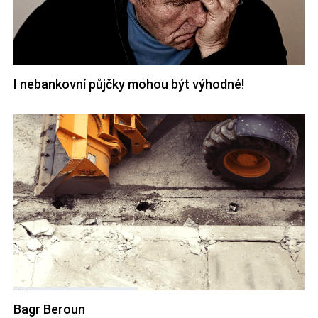
I nebankovní půjčky mohou být výhodné!
Bagr Beroun