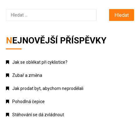
Vyhledávání
NEJNOVĚJŠÍ PŘÍSPĚVKY
Jak se oblékat při cyklistice?
Zubař a změna
Jak prodat byt, abychom neprodělali
Pohodlná čepice
Stěhování se dá zvládnout