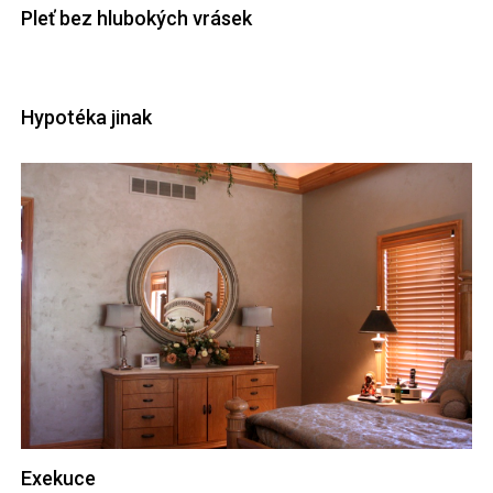
Pleť bez hlubokých vrásek
Hypotéka jinak
Exekuce