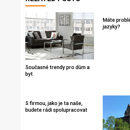
Máte problé
jazyky?
Současné trendy pro dům a
byt
S firmou, jako je ta naše,
budete rádi spolupracovat