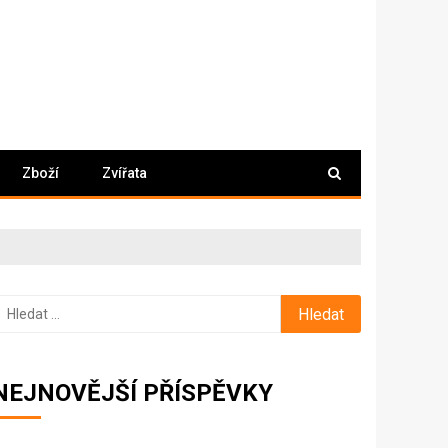
Zboží
Zvířata
yhledávání
NEJNOVĚJŠÍ PŘÍSPĚVKY