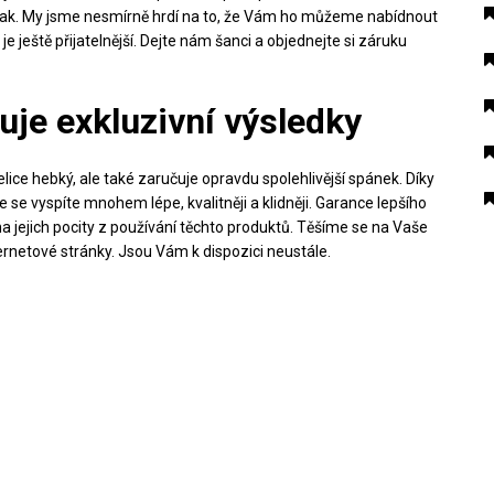
u tak. My jsme nesmírně hrdí na to, že Vám ho můžeme nabídnout
 je ještě přijatelnější. Dejte nám šanci a objednejte si záruku
uje exkluzivní výsledky
lice hebký, ale také zaručuje opravdu spolehlivější spánek. Díky
e vyspíte mnohem lépe, kvalitněji a klidněji. Garance lepšího
a jejich pocity z používání těchto produktů. Těšíme se na Vaše
ternetové stránky. Jsou Vám k dispozici neustále.