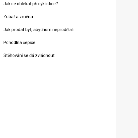
Jak se oblékat při cyklistice?
Zubař a změna
Jak prodat byt, abychom neprodělali
Pohodlná čepice
Stěhování se dá zvládnout