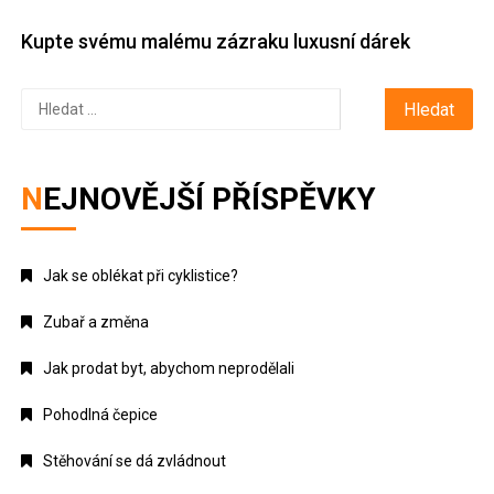
Kupte svému malému zázraku luxusní dárek
Vyhledávání
NEJNOVĚJŠÍ PŘÍSPĚVKY
Jak se oblékat při cyklistice?
Zubař a změna
Jak prodat byt, abychom neprodělali
Pohodlná čepice
Stěhování se dá zvládnout