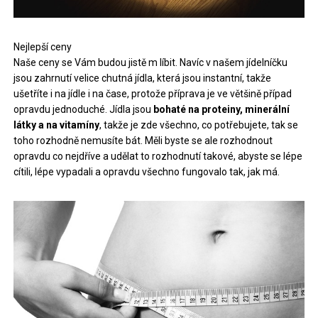
Nejlepší ceny
Naše ceny se Vám budou jistě m líbit. Navíc v našem jídelníčku
jsou zahrnutí velice chutná jídla, která jsou instantní, takže
ušetříte i na jídle i na čase, protože příprava je ve většině případ
opravdu jednoduché. Jídla jsou
bohaté na proteiny, minerální
látky a na vitamíny
, takže je zde všechno, co potřebujete, tak se
toho rozhodně nemusíte bát. Měli byste se ale rozhodnout
opravdu co nejdříve a udělat to rozhodnutí takové, abyste se lépe
cítili, lépe vypadali a opravdu všechno fungovalo tak, jak má.