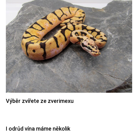
Výběr zvířete ze zverimexu
I odrůd vína máme několik