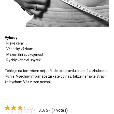
Výhody
· Nízké ceny
· Vědecký výzkum
· Maximální spokojenost
· Rychlý váhový úbytek
Tohle je na tom všem nejlepší. Je to opravdu snadné a zhubnete
rychle. Všechny informace získáte od nás, takže nemějte strach,
že bychom Vás v tom nechali.
3.3/5 - (7 votes)