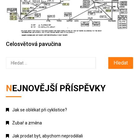
Celosvětová pavučina
Vyhledávání
NEJNOVĚJŠÍ PŘÍSPĚVKY
Jak se oblékat při cyklistice?
Zubař a změna
Jak prodat byt, abychom neprodělali