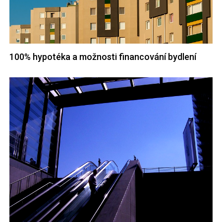
100% hypotéka a možnosti financování bydlení