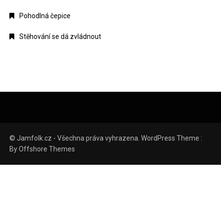
Pohodlná čepice
Stěhování se dá zvládnout
© Jamfolk.cz - Všechna práva vyhrazena. WordPress Theme :
By
Offshore Themes