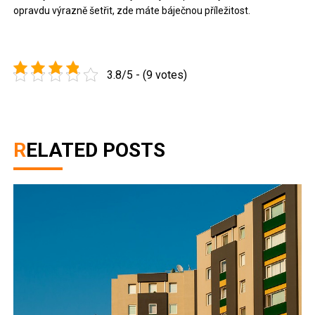
opravdu výrazně šetřit, zde máte báječnou příležitost.
3.8/5 - (9 votes)
RELATED POSTS