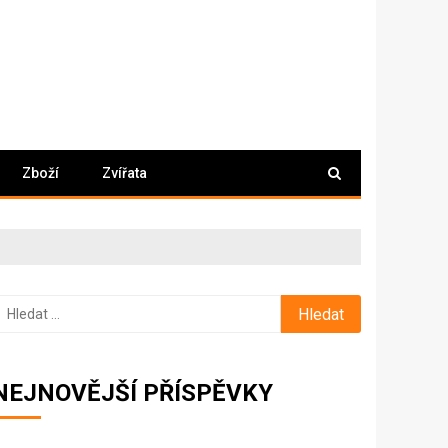
Zboží
Zvířata
yhledávání
NEJNOVĚJŠÍ PŘÍSPĚVKY