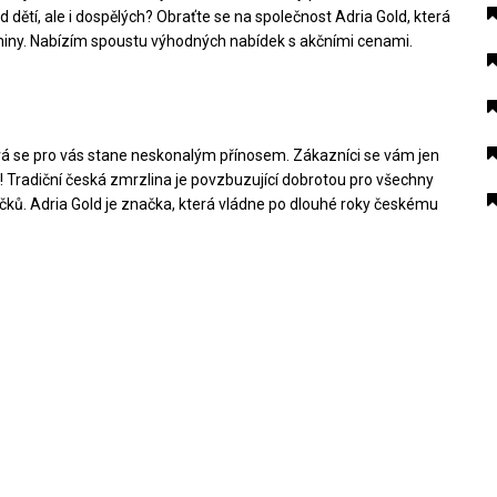
 dětí, ale i dospělých? Obraťte se na společnost Adria Gold, která
iny. Nabízím spoustu výhodných nabídek s akčními cenami.
rá se pro vás stane neskonalým přínosem. Zákazníci se vám jen
 Tradiční česká zmrzlina je povzbuzující dobrotou pro všechny
čků. Adria Gold je značka, která vládne po dlouhé roky českému