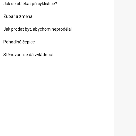
Jak se oblékat při cyklistice?
Zubař a změna
Jak prodat byt, abychom neprodělali
Pohodlná čepice
Stěhování se dá zvládnout