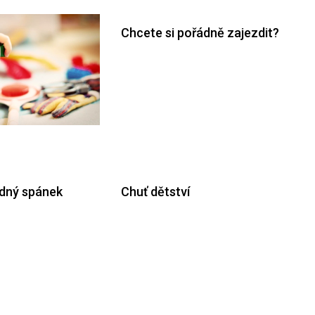
Chcete si pořádně zajezdit?
idný spánek
Chuť dětství