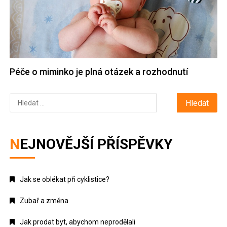
Péče o miminko je plná otázek a rozhodnutí
Vyhledávání
NEJNOVĚJŠÍ PŘÍSPĚVKY
Jak se oblékat při cyklistice?
Zubař a změna
Jak prodat byt, abychom neprodělali