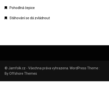
Pohodlná čepice
Stěhování se dá zvládnout
© Jamfolk.cz - Všechna práva vyhrazena. WordPress Theme :
By
Offshore Themes