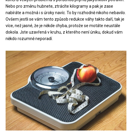
Nebo pro změnu hubnete, ztrácíte kilogramy a pak je zase
nabíráte a možná i s úroky navíc. To by rozhodně nikoho nebavilo.
Ovšem jestli se vám tento způsob redukce váhy takto daří, tak je
více, než jasné, že je někde chyba, protože se motáte neustále
dokola. Jste uzavřená v kruhu, z kterého není úniku, dokud vám
někdo rozumně neporadí.