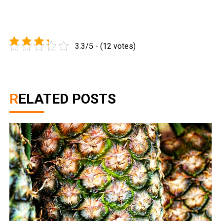
3.3/5 - (12 votes)
RELATED POSTS