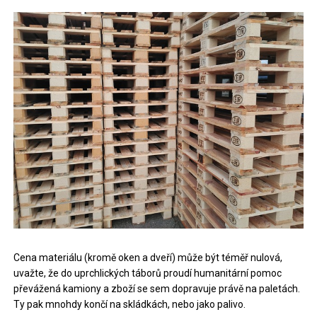
Cena materiálu (kromě oken a dveří) může být téměř nulová,
uvažte, že do uprchlických táborů proudí humanitární pomoc
převážená kamiony a zboží se sem dopravuje právě na paletách.
Ty pak mnohdy končí na skládkách, nebo jako palivo.