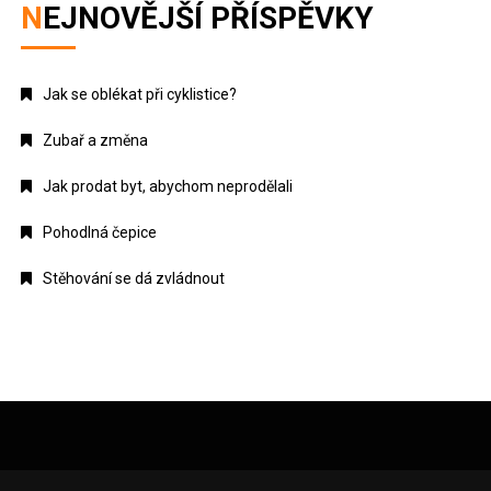
NEJNOVĚJŠÍ PŘÍSPĚVKY
Jak se oblékat při cyklistice?
Zubař a změna
Jak prodat byt, abychom neprodělali
Pohodlná čepice
Stěhování se dá zvládnout