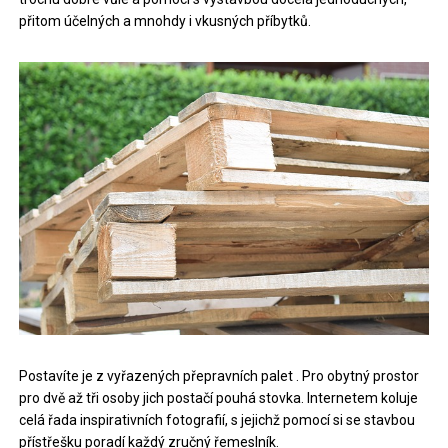
přitom účelných a mnohdy i vkusných příbytků.
Postavíte je z vyřazených přepravních palet
. Pro obytný prostor
pro dvě až tři osoby jich postačí pouhá stovka. Internetem koluje
celá řada inspirativních fotografií, s jejichž pomocí si se stavbou
přístřešku poradí každý zručný řemeslník.