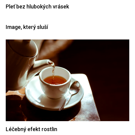
Pleť bez hlubokých vrásek
Image, který sluší
Léčebný efekt rostlin