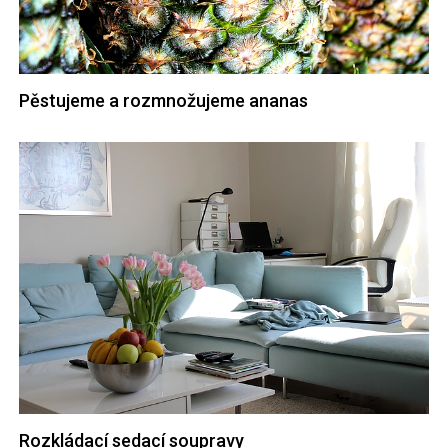
Pěstujeme a rozmnožujeme ananas
Rozkládací sedací soupravy