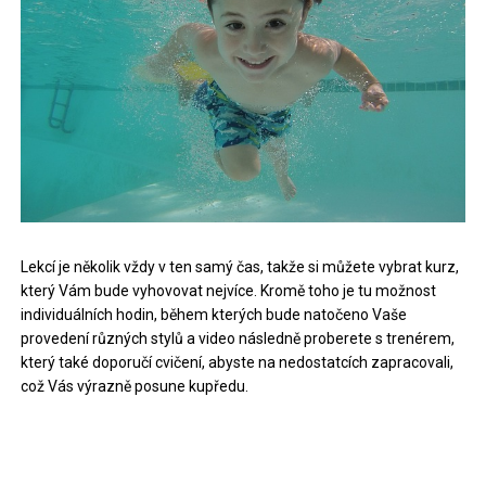
Lekcí je několik vždy v ten samý čas, takže si můžete vybrat kurz,
který Vám bude vyhovovat nejvíce. Kromě toho je tu možnost
individuálních hodin, během kterých bude natočeno Vaše
provedení různých stylů a video následně proberete s trenérem,
který také doporučí cvičení, abyste na nedostatcích zapracovali,
což Vás výrazně posune kupředu.