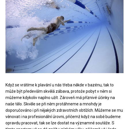
Když se vrátíme k plavání u nás třeba někde v bazénu, tak to
může být především skvělá zábava, protože pobyt v něm si
můžeme kdykoliv naplno užít. Zároveň má příznivé účinky na
naše tělo. Skvěle se při něm protáhneme a mnohdy je
doporučováno i při nějakých zdravotních obtížích. Můžeme se mu
věnovat i na profesionální úrovni, přičemž když na sobě budeme
opravdu pracovat, tak se lze dostat na významné soutěže. S