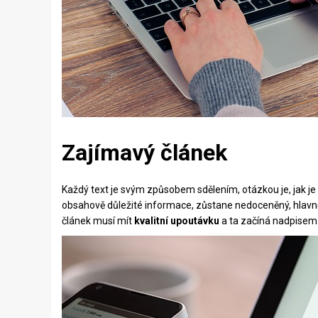
Zajímavý článek
Každý text je svým způsobem sdělením, otázkou je, jak je 
obsahově důležité informace, zůstane nedoceněný, hlavně
článek musí mít
kvalitní upoutávku
a ta začíná nadpisem.