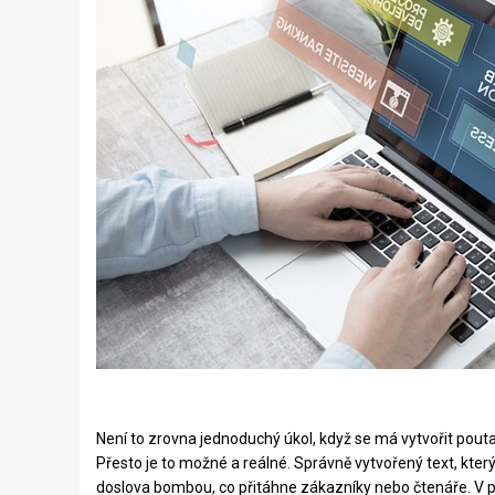
Není to zrovna jednoduchý úkol, když se má vytvořit poutav
Přesto je to možné a reálné. Správně vytvořený text, kter
doslova bombou, co přitáhne zákazníky nebo čtenáře. V p