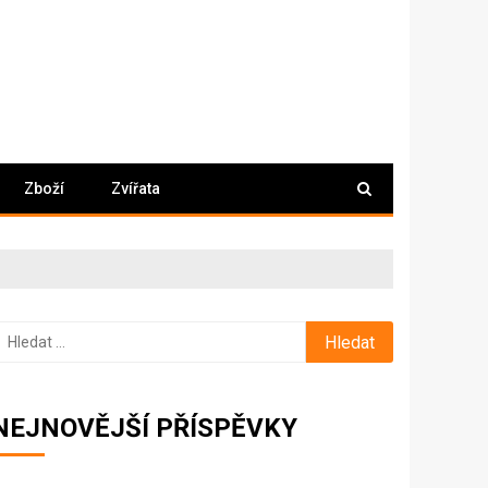
Zboží
Zvířata
yhledávání
NEJNOVĚJŠÍ PŘÍSPĚVKY