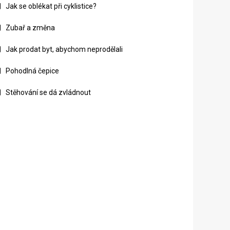
Jak se oblékat při cyklistice?
Zubař a změna
Jak prodat byt, abychom neprodělali
Pohodlná čepice
Stěhování se dá zvládnout