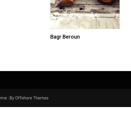
Bagr Beroun
eme : By
Offshore Themes