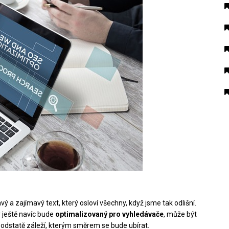
ý a zajímavý text, který osloví všechny, když jsme tak odlišní.
ý ještě navíc bude
optimalizovaný pro vyhledávače
, může být
odstatě záleží, kterým směrem se bude ubírat.