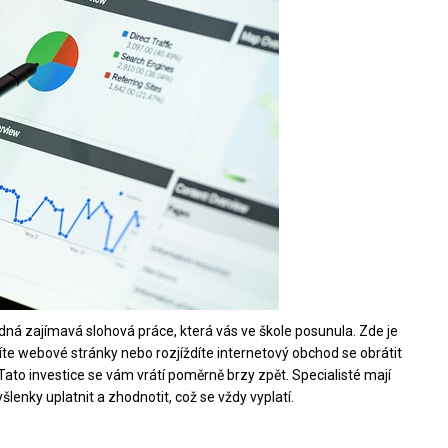
žádná zajímavá slohová práce, která vás ve škole posunula. Zde je
říte webové stránky nebo rozjíždíte internetový obchod se obrátit
 Tato investice se vám vrátí poměrně brzy zpět. Specialisté mají
nky uplatnit a zhodnotit, což se vždy vyplatí.