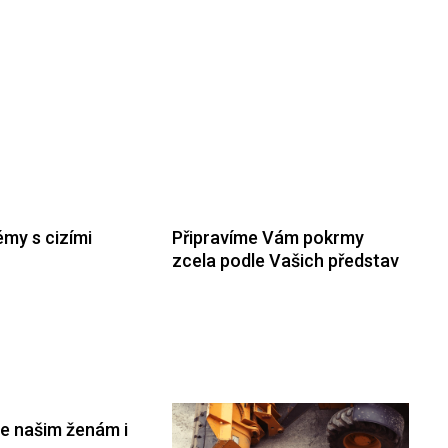
my s cizími
Připravíme Vám pokrmy
zcela podle Vašich představ
e našim ženám i