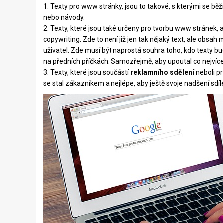
1. Texty pro www stránky, jsou to takové, s kterými se b
nebo návody.
2. Texty, které jsou také určeny pro tvorbu www stránek, 
copywriting
. Zde to není již jen tak nějaký text, ale obsah
uživatel. Zde musí být naprostá souhra toho, kdo texty bude 
na předních příčkách. Samozřejmě, aby upoutal co nejvíce
3. Texty, které jsou součástí
reklamního sdělení
neboli p
se stal zákazníkem a nejlépe, aby ještě svoje nadšení sdíle