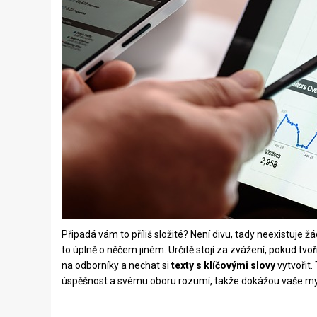
Připadá vám to příliš složité? Není divu, tady neexistuje 
to úplně o něčem jiném. Určitě stojí za zvážení, pokud tvo
na odborníky a nechat si
texty s klíčovými slovy
vytvořit.
úspěšnost a svému oboru rozumí, takže dokážou vaše myšle