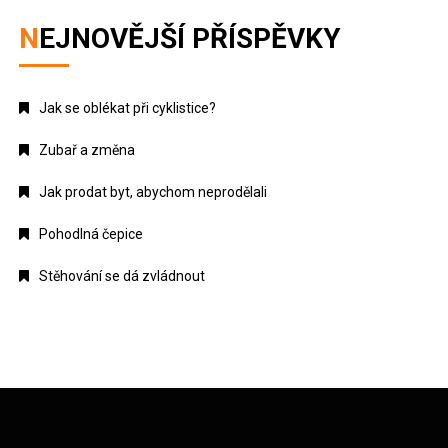
NEJNOVĚJŠÍ PŘÍSPĚVKY
Jak se oblékat při cyklistice?
Zubař a změna
Jak prodat byt, abychom neprodělali
Pohodlná čepice
Stěhování se dá zvládnout