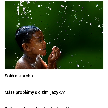
Solární sprcha
Máte problémy s cizími jazyky?