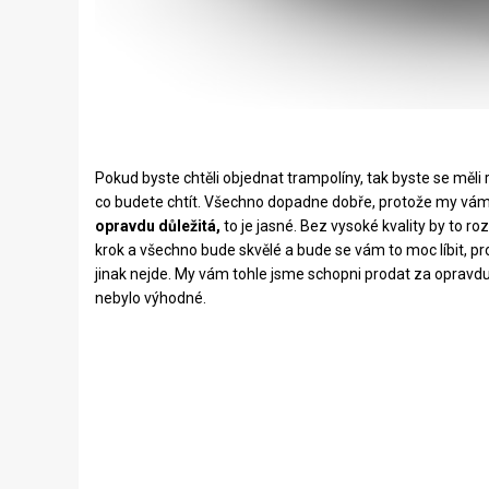
Pokud byste chtěli objednat trampolíny, tak byste se měli
co budete chtít. Všechno dopadne dobře, protože my vám
opravdu důležitá,
to je jasné. Bez vysoké kvality by to ro
krok a všechno bude skvělé a bude se vám to moc líbit, pr
jinak nejde. My vám tohle jsme schopni prodat za opravdu
nebylo výhodné.