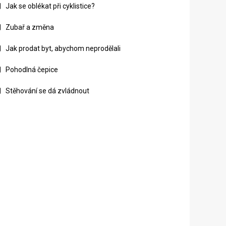
Jak se oblékat při cyklistice?
Zubař a změna
Jak prodat byt, abychom neprodělali
Pohodlná čepice
Stěhování se dá zvládnout