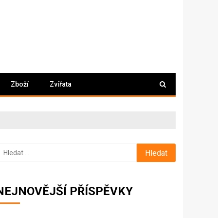
Zboží
Zvířata
yhledávání
NEJNOVĚJŠÍ PŘÍSPĚVKY