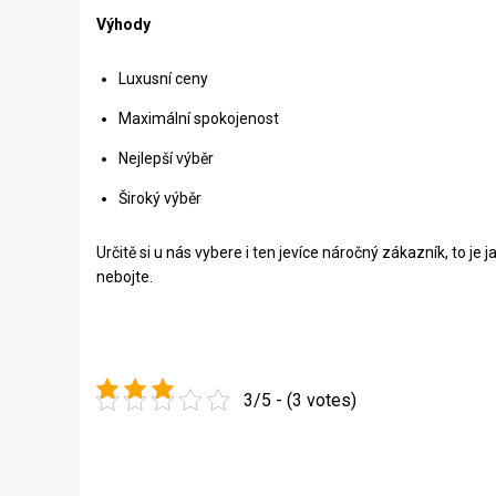
Výhody
Luxusní ceny
Maximální spokojenost
Nejlepší výběr
Široký výběr
Určitě si u nás vybere i ten jevíce náročný zákazník, to je
nebojte.
3/5 - (3 votes)