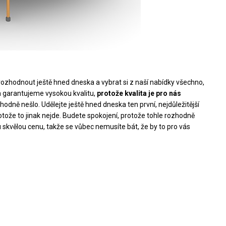
 rozhodnout ještě hned dneska a vybrat si z naší nabídky všechno,
 garantujeme vysokou kvalitu,
protože kvalita je pro nás
zhodně nešlo. Udělejte ještě hned dneska ten první, nejdůležitější
otože to jinak nejde. Budete spokojení, protože tohle rozhodně
 skvělou cenu, takže se vůbec nemusíte bát, že by to pro vás