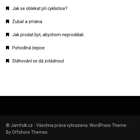
Jak se oblékat při cyklistice?
Zubař a změna
Jak prodat byt, abychom neprodělali
Pohodlná čepice
Stěhování se dá zvládnout
© Jamfolk.cz - Všechna práva vyhrazena. WordPress Theme :
By
Offshore Themes