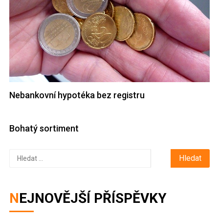
Nebankovní hypotéka bez registru
Bohatý sortiment
Vyhledávání
NEJNOVĚJŠÍ PŘÍSPĚVKY