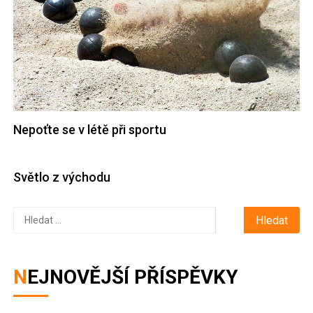
Nepoťte se v létě při sportu
Světlo z východu
Vyhledávání
NEJNOVĚJŠÍ PŘÍSPĚVKY