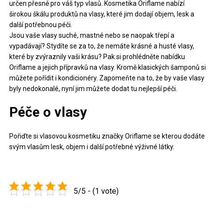
určen přesně pro váš typ vlasů. Kosmetika Oriflame nabízí
širokou škálu produktů na vlasy, které jim dodají objem, lesk a
další potřebnou péči.
Jsou vaše vlasy suché, mastné nebo se naopak třepí a
vypadávají? Stydíte se za to, že nemáte krásné a husté vlasy,
které by zvýraznily vaši krásu? Pak si prohlédněte nabídku
Oriflame
a jejich přípravků na vlasy. Kromě klasických šamponů si
můžete pořídit i kondicionéry. Zapomeňte na to, že by vaše vlasy
byly nedokonalé, nyní jim můžete dodat tu nejlepší péči.
Péče o vlasy
Pořiďte si vlasovou kosmetiku značky Oriflame se kterou dodáte
svým vlasům lesk, objem i další potřebné výživné látky.
5/5 - (1 vote)