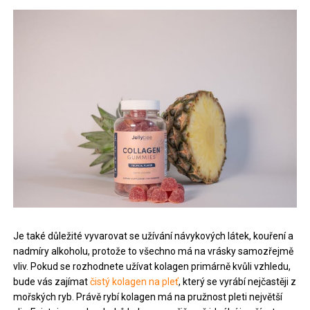
Je také důležité vyvarovat se užívání návykových látek, kouření a
nadmíry alkoholu, protože to všechno má na vrásky samozřejmě
vliv. Pokud se rozhodnete užívat kolagen primárně kvůli vzhledu,
bude vás zajímat
čistý kolagen na pleť
, který se vyrábí nejčastěji z
mořských ryb. Právě rybí kolagen má na pružnost pleti největší