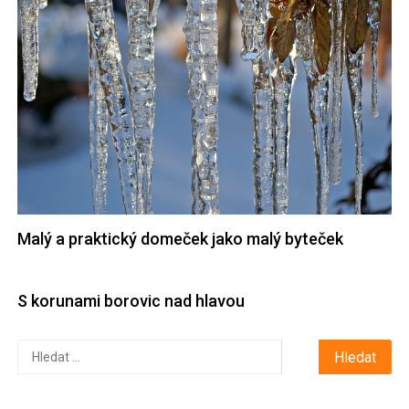
Malý a praktický domeček jako malý byteček
S korunami borovic nad hlavou
Vyhledávání