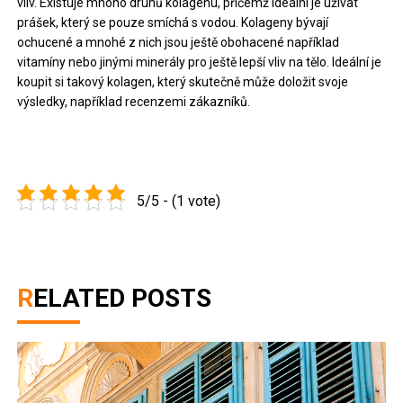
vliv. Existuje mnoho druhů kolagenu, přičemž ideální je užívat
prášek, který se pouze smíchá s vodou. Kolageny bývají
ochucené a mnohé z nich jsou ještě obohacené například
vitamíny nebo jinými minerály pro ještě lepší vliv na tělo. Ideální je
koupit si takový kolagen, který skutečně může doložit svoje
výsledky, například recenzemi zákazníků.
5/5 - (1 vote)
RELATED POSTS