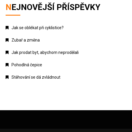
NEJNOVĚJŠÍ PŘÍSPĚVKY
Jak se oblékat při cyklistice?
Zubař a změna
Jak prodat byt, abychom neprodělali
Pohodlná čepice
Stěhování se dá zvládnout