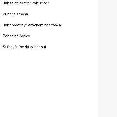
Jak se oblékat při cyklistice?
Zubař a změna
Jak prodat byt, abychom neprodělali
Pohodlná čepice
Stěhování se dá zvládnout