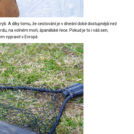
ryb. A díky tomu, že cestování je v dnešní době dostupnější než
jordu, na volném moři, španělské řece. Pokud je to i váš sen,
m vypravit v Evropě.