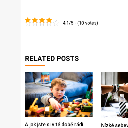
4.1/5 - (10 votes)
RELATED POSTS
A jak jste si v té době rádi
Nízké sebe