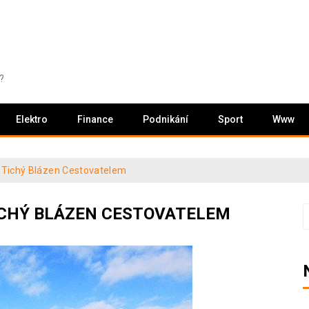
?
Elektro
Finance
Podnikání
Sport
Www
 Tichý Blázen Cestovatelem
TICHÝ BLÁZEN CESTOVATELEM
V