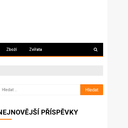
Zboží
Zvířata
yhledávání
NEJNOVĚJŠÍ PŘÍSPĚVKY