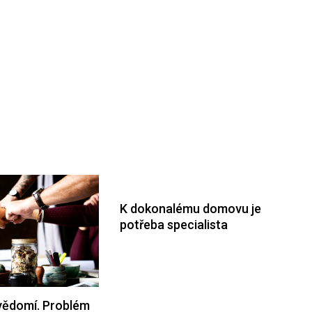
K dokonalému domovu je
potřeba specialista
vědomí. Problém