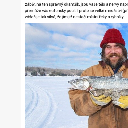
záběr, na ten správný okamžik, jsou vaše tělo a nervy nap
přemůže vás euforický pocit. I proto se velké množství (
vášeň je tak silná, že jim již nestačí místní řeky a rybníky.