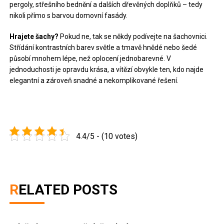
pergoly, střešního bednění a dalších dřevěných doplňků – tedy
nikoli přímo s barvou domovní fasády.
Hrajete šachy?
Pokud ne, tak se někdy podívejte na šachovnici.
Střídání kontrastních barev světle a tmavě hnědé nebo šedé
působí mnohem lépe, než oplocení jednobarevné. V
jednoduchosti je opravdu krása, a vítězí obvykle ten, kdo najde
elegantní a zároveň snadné a nekomplikované řešení.
4.4/5 - (10 votes)
RELATED POSTS