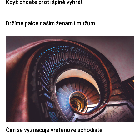
Když chcete proti špíně vyhrát
Držíme palce našim ženám i mužům
Čím se vyznačuje vřetenové schodiště