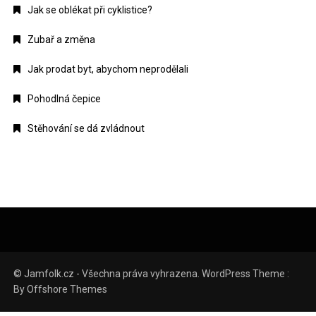
Jak se oblékat při cyklistice?
Zubař a změna
Jak prodat byt, abychom neprodělali
Pohodlná čepice
Stěhování se dá zvládnout
© Jamfolk.cz - Všechna práva vyhrazena. WordPress Theme :
By
Offshore Themes