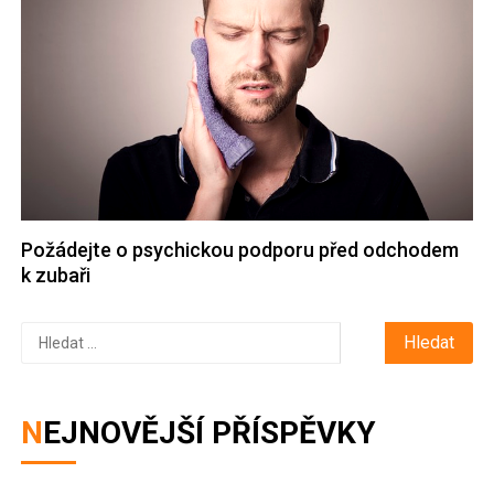
Požádejte o psychickou podporu před odchodem
k zubaři
Vyhledávání
NEJNOVĚJŠÍ PŘÍSPĚVKY