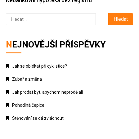
Nebankovní hypotéka bez registru
Vyhledávání
NEJNOVĚJŠÍ PŘÍSPĚVKY
Jak se oblékat při cyklistice?
Zubař a změna
Jak prodat byt, abychom neprodělali
Pohodlná čepice
Stěhování se dá zvládnout