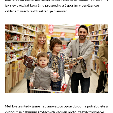
jak slev využívat ke svému prospěchu a úsporám v peněžence?
Základem všech taktik šetření je plánování.
Měli byste si tedy jasně naplánovat, co opravdu doma potřebujete a
vyhnout se nákupům zbytečných věcí jen proto, že byly zrovna ve