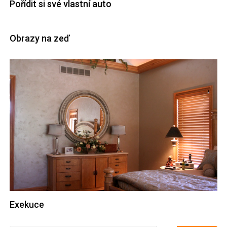
Pořídit si své vlastní auto
Obrazy na zeď
Exekuce