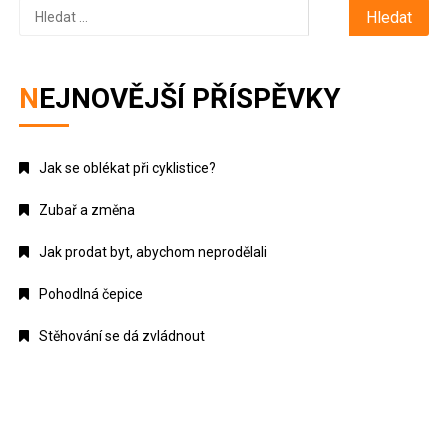
Vyhledávání
NEJNOVĚJŠÍ PŘÍSPĚVKY
Jak se oblékat při cyklistice?
Zubař a změna
Jak prodat byt, abychom neprodělali
Pohodlná čepice
Stěhování se dá zvládnout